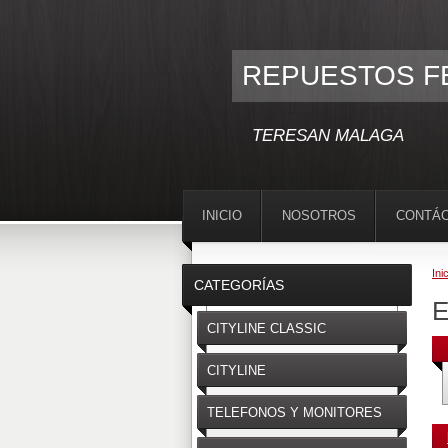
REPUESTOS F
TERESAN MALAGA
INICIO
NOSOTROS
CONTÁ
Ini
CATEGORÍAS
E
CITYLINE CLASSIC
CITYLINE
TELEFONOS Y MONITORES