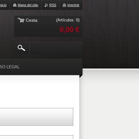
Inicio
Mapa del sitio
RSS
Imprimir
Cesta:
(Artículos: 0)
0,00 €
ISO LEGAL