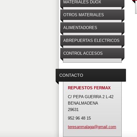
MATERIALES DUOX
OTROS MATERIALES
ALIMENTADORES
ABREPUERTAS ELECTRICOS
CONTROL ACCESOS
CONTACTO
REPUESTOS FERMAX
C/ PEPA GUERRA 2 L-42
BENALMADENA
29631
952 96 48 15
teresanm
alaga@gm
ail.com