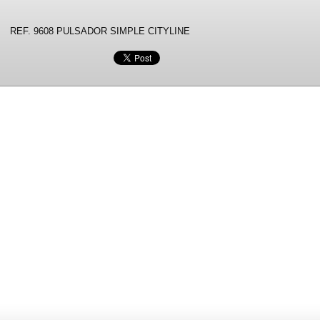
REF. 9608 PULSADOR SIMPLE CITYLINE