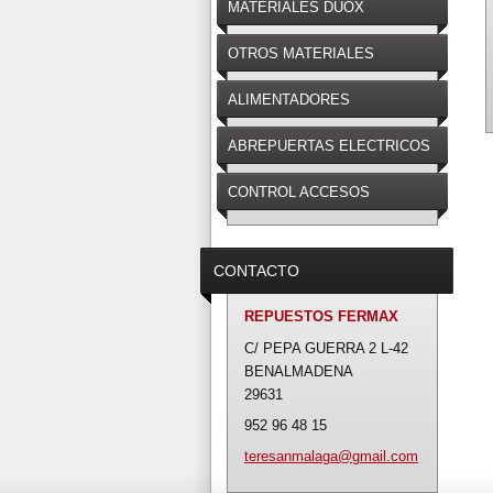
MATERIALES DUOX
OTROS MATERIALES
ALIMENTADORES
ABREPUERTAS ELECTRICOS
CONTROL ACCESOS
CONTACTO
REPUESTOS FERMAX
C/ PEPA GUERRA 2 L-42
BENALMADENA
29631
952 96 48 15
teresanm
alaga@gm
ail.com