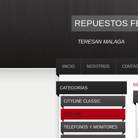
REPUESTOS F
TERESAN MALAGA
INICIO
NOSOTROS
CONTÁ
Ini
CATEGORÍAS
CITYLINE CLASSIC
CITYLINE
TELEFONOS Y MONITORES