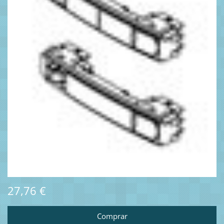
27,76 €