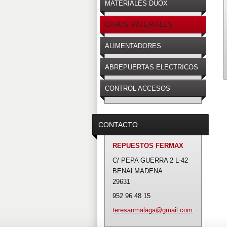
MATERIALES DUOX
OTROS MATERIALES
ALIMENTADORES
ABREPUERTAS ELECTRICOS
CONTROL ACCESOS
CONTACTO
REPUESTOS FERMAX
C/ PEPA GUERRA 2 L-42
BENALMADENA
29631
952 96 48 15
teresanm
alaga@gm
ail.com