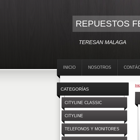
REPUESTOS F
TERESAN MALAGA
INICIO
NOSOTROS
CONTÁ
Ini
CATEGORÍAS
CITYLINE CLASSIC
CITYLINE
TELEFONOS Y MONITORES