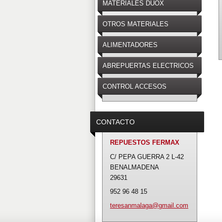
MATERIALES DUOX
OTROS MATERIALES
ALIMENTADORES
ABREPUERTAS ELECTRICOS
CONTROL ACCESOS
CONTACTO
REPUESTOS FERMAX
C/ PEPA GUERRA 2 L-42
BENALMADENA
29631
952 96 48 15
teresanm
alaga@gm
ail.com