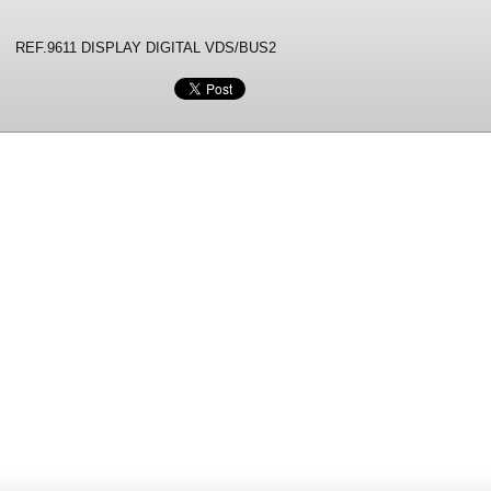
REF.9611 DISPLAY DIGITAL VDS/BUS2