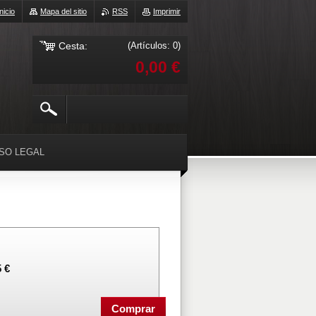
Inicio
Mapa del sitio
RSS
Imprimir
Cesta:
(Artículos: 0)
0,00 €
ISO LEGAL
 €