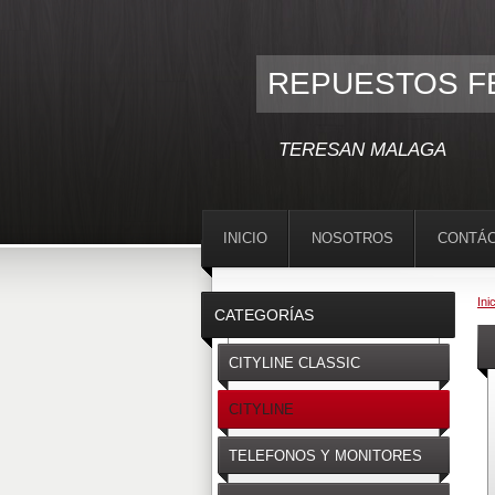
REPUESTOS F
TERESAN MALAGA
INICIO
NOSOTROS
CONTÁ
Ini
CATEGORÍAS
CITYLINE CLASSIC
CITYLINE
TELEFONOS Y MONITORES